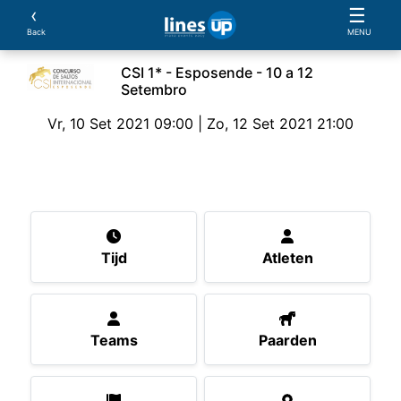
‹
☰
Back
MENU
CSI 1* - Esposende - 10 a 12
Setembro
Vr, 10 Set 2021 09:00 | Zo, 12 Set 2021 21:00
Het evenement
Tijd
Atleten
Teams
Paard
Tijd
Atleten
Teams
Paarden