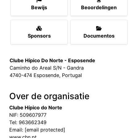
Bewijs
Beoordelingen
Sponsors
Documentos
Clube Hípico Do Norte - Esposende
Caminho do Areal S/N - Gandra
4740-474 Esposende, Portugal
Over de organisatie
Clube Hípico do Norte
NIF: 509607977
Tel:
963662349
Email:
[email protected]
www.chn.pt