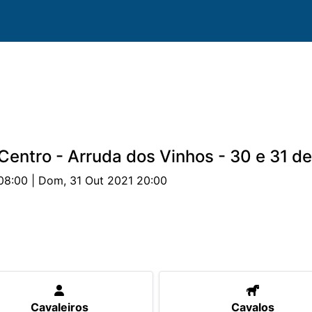
entro - Arruda dos Vinhos - 30 e 31 d
08:00 | Dom, 31 Out 2021 20:00
valos
Provas
Classificações
Parcerias
Docu
Cavaleiros
Cavalos