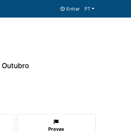
Entrar
PT
e Outubro
mentos
Provas