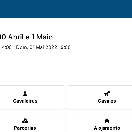
0 Abril e 1 Maio
14:00 | Dom, 01 Mai 2022 19:00
valos
Provas
Classificações
Parcerias
Aloja
Cavaleiros
Cavalos
Parcerias
Alojamento