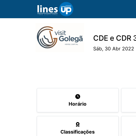
CDE e CDR 3
Sáb, 30 Abr 2022 
O Evento
Horário
Cavaleiros
Ca
Horário
Classificações