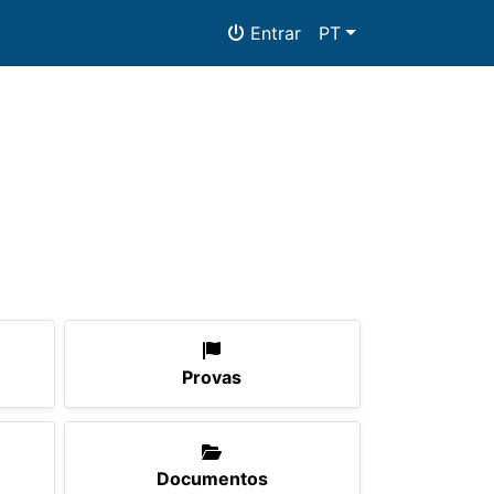
Entrar
PT
mento
Documentos
Provas
Documentos