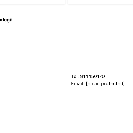
olegã
Tel:
914450170
Email:
[email protected]