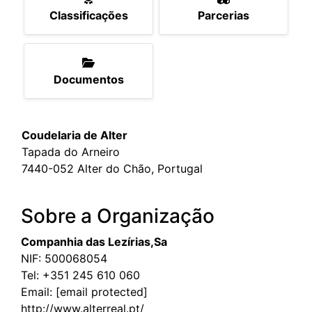
Classificações
Parcerias
Documentos
Coudelaria de Alter
Tapada do Arneiro
7440-052 Alter do Chão, Portugal
Sobre a Organização
Companhia das Lezírias,Sa
NIF: 500068054
Tel:
+351 245 610 060
Email:
[email protected]
http://www.alterreal.pt/