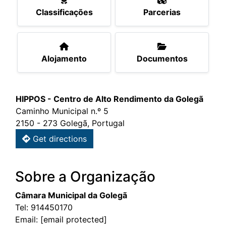
Classificações
Parcerias
Alojamento
Documentos
HIPPOS - Centro de Alto Rendimento da Golegã
Caminho Municipal n.º 5
2150 - 273 Golegã, Portugal
Get directions
Sobre a Organização
Câmara Municipal da Golegã
Tel:
914450170
Email:
[email protected]