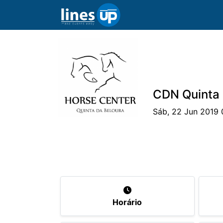
CDN Quinta 
Sáb, 22 Jun 2019 
O Evento
Horário
Cavaleiros
Pr
Horário