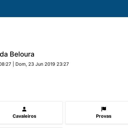
da Beloura
08:27 | Dom, 23 Jun 2019 23:27
ovas
Parcerias
Alojamento
Documentos
Cavaleiros
Provas