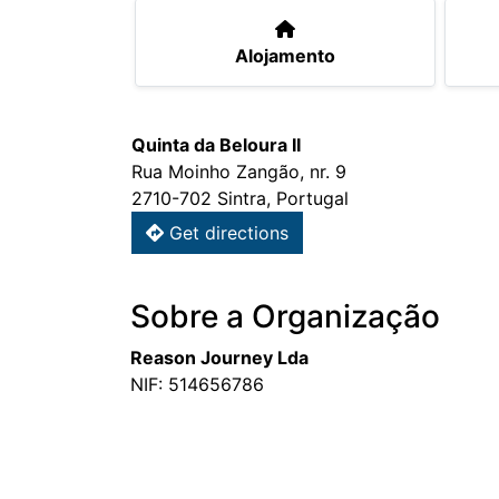
Alojamento
Quinta da Beloura II
Rua Moinho Zangão, nr. 9
2710-702 Sintra, Portugal
Get directions
Sobre a Organização
Reason Journey Lda
NIF: 514656786