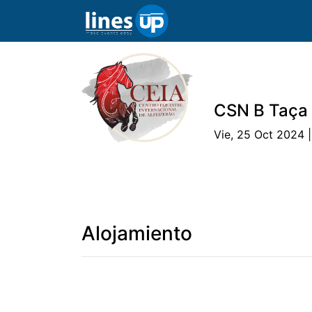
CSN B Taça 
Vie, 25 Oct 2024 
El evento
Horario
Atletas
Equip
Alojamiento