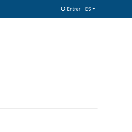
Entrar
ES
Alojamiento
Documentos