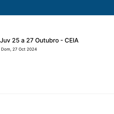
Juv 25 a 27 Outubro - CEIA
| Dom, 27 Oct 2024
os
Caballos
Prueba
Clasificación
Patrocinio