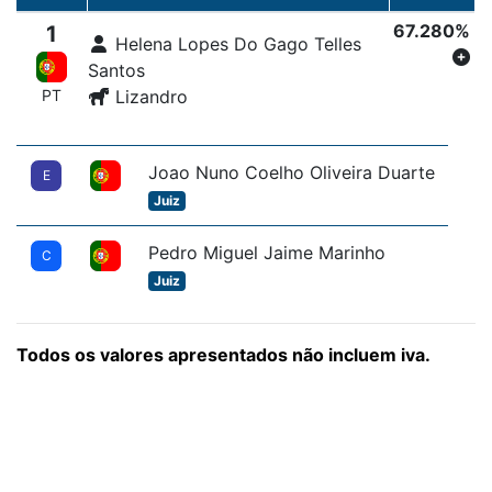
67.280%
1
Helena Lopes Do Gago Telles
Santos
PT
Lizandro
Joao Nuno Coelho Oliveira Duarte
E
Juiz
Pedro Miguel Jaime Marinho
C
Juiz
Todos os valores apresentados não incluem iva.