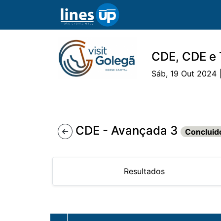
CDE, CDE e
Sáb, 19 Out 2024 
O Evento
Horário
Cavaleiros
Ca
CDE - Avançada 3
Concluid
Resultados