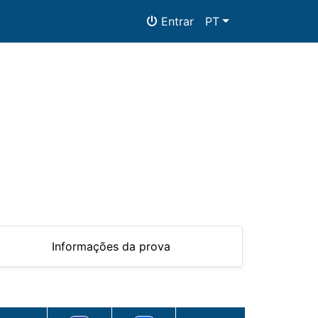
Entrar
PT
mento
Documentos
Informações da prova