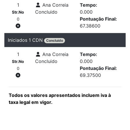
1
Ana Correia
Tempo:
Concluido
0.000
Str.No
Pontuação Final:
0
67.38600
Iniciados 1 CDN
Concluido
1
Ana Correia
Tempo:
Concluido
0.000
Str.No
Pontuação Final:
0
69.37500
Todos os valores apresentados incluem iva à
taxa legal em vigor.