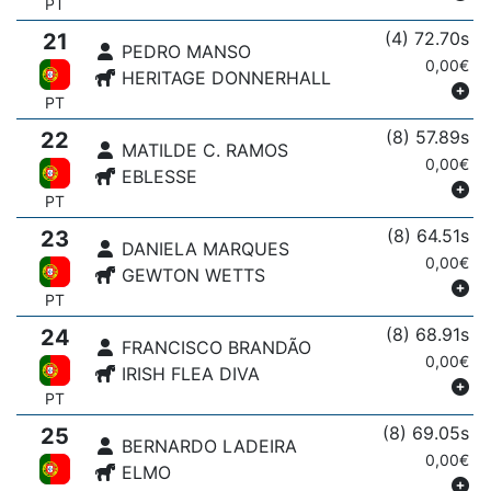
PT
(4) 72.70s
21
PEDRO MANSO
0,00€
HERITAGE DONNERHALL
PT
(8) 57.89s
22
MATILDE C. RAMOS
0,00€
EBLESSE
PT
(8) 64.51s
23
DANIELA MARQUES
0,00€
GEWTON WETTS
PT
(8) 68.91s
24
FRANCISCO BRANDÃO
0,00€
IRISH FLEA DIVA
PT
(8) 69.05s
25
BERNARDO LADEIRA
0,00€
ELMO