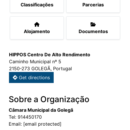
Classificações
Parcerias
Alojamento
Documentos
HIPPOS Centro De Alto Rendimento
Caminho Municipal nº 5
2150-273 GOLEGÃ, Portugal
Get directions
Sobre a Organização
Câmara Municipal da Golegã
Tel:
914450170
Email:
[email protected]