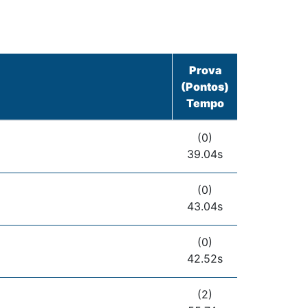
Prova
(Pontos)
Tempo
(0)
39.04s
(0)
43.04s
(0)
42.52s
(2)