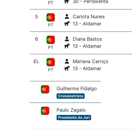
30 - Pertexenta
PT
5
Carlota Nunes
13 - Aldamar
PT
6
Diana Bastos
13 - Aldamar
PT
EL
Mariana Carriço
13 - Aldamar
PT
Guilherme Fidalgo
Cronometrista
Paulo Zagalo
Presidente de Juri