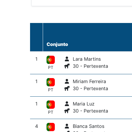
Conjunto
1
Lara Martins
30 - Pertexenta
PT
1
Miriam Ferreira
30 - Pertexenta
PT
1
Maria Luz
30 - Pertexenta
PT
4
Bianca Santos