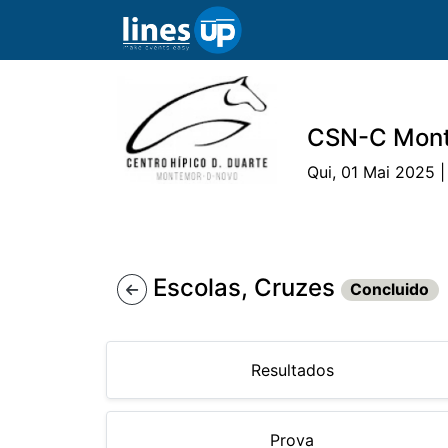
CSN-C Mon
Qui, 01 Mai 2025 |
O Evento
Horário
Cavaleiros
Ca
Escolas, Cruzes
Concluido
Resultados
Prova