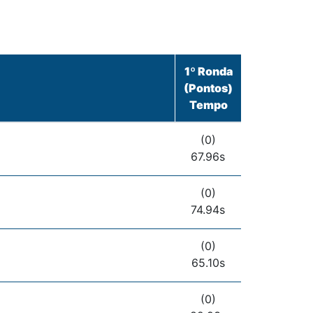
1º Ronda
(Pontos)
Tempo
(0)
67.96s
(0)
74.94s
(0)
65.10s
(0)