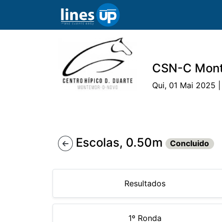
CSN-C Mon
Qui, 01 Mai 2025 |
O Evento
Horário
Cavaleiros
Ca
Escolas, 0.50m
Concluido
Resultados
1º Ronda