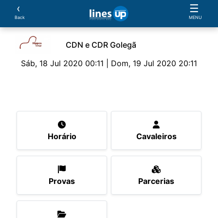
‹
☰
Back
MENU
CDN e CDR Golegã
Sáb, 18 Jul 2020 00:11 | Dom, 19 Jul 2020 20:11
O Evento
Horário
Cavaleiros
Provas
Parce
Horário
Cavaleiros
Provas
Parcerias