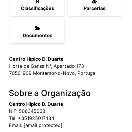
Classificações
Parcerias
Documentos
Centro Hípico D. Duarte
Horta da Gansa N°, Apartado 173
7050-909 Montemor-o-Novo, Portugal
Sobre a Organização
Centro Hípico D. Duarte
NIF: 506345068
Tel:
+351925017484
Email:
[email protected]