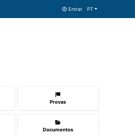
Entrar
PT
mento
Documentos
Provas
Documentos