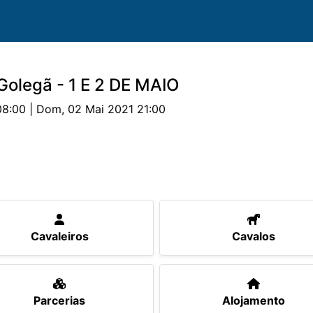
olegã - 1 E 2 DE MAIO
08:00 | Dom, 02 Mai 2021 21:00
valos
Provas
Classificações
Parcerias
Aloja
Cavaleiros
Cavalos
Parcerias
Alojamento