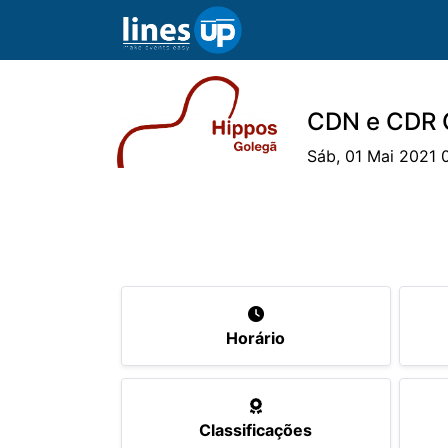
CDN e CDR G
Sáb, 01 Mai 2021 
O Evento
Horário
Cavaleiros
Ca
Horário
Classificações