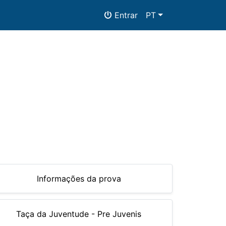
Entrar
PT
as
Documentos
Informações da prova
Taça da Juventude - Pre Juvenis