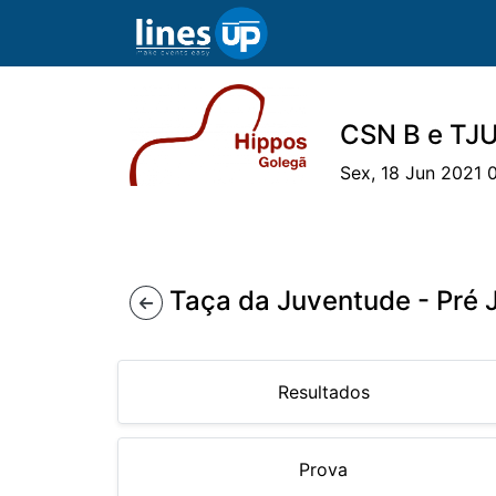
CSN B e TJU
Sex, 18 Jun 2021 
O Evento
Horário
Cavaleiros
Eq
Taça da Juventude - Pré 
Resultados
Prova