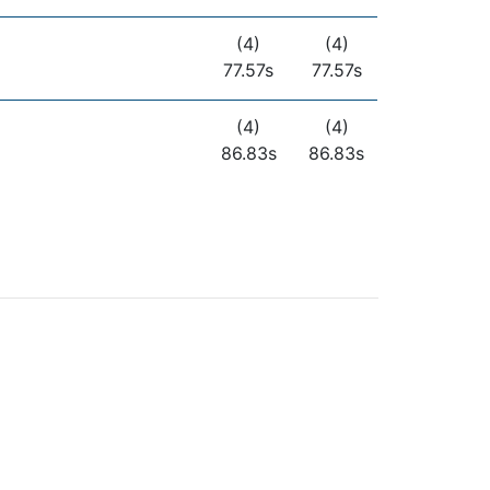
(4)
(4)
77.57s
77.57s
(4)
(4)
86.83s
86.83s