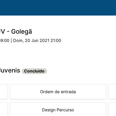
V - Golegã
09:00 | Dom, 20 Jun 2021 21:00
uipas
Cavalos
Provas
Classificações
Parceri
Juvenis
Concluido
Ordem de entrada
Design Percurso