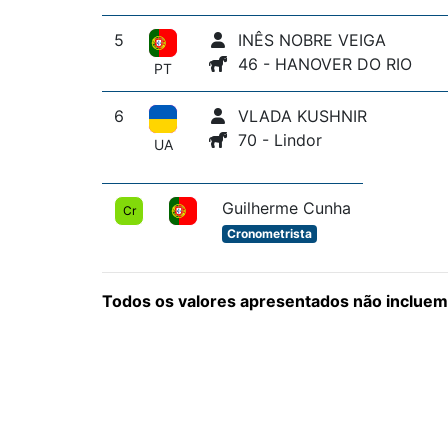
5
INÊS NOBRE VEIGA
46 - HANOVER DO RIO
PT
6
VLADA KUSHNIR
70 - Lindor
UA
Guilherme Cunha
Cr
Cronometrista
Todos os valores apresentados não incluem 