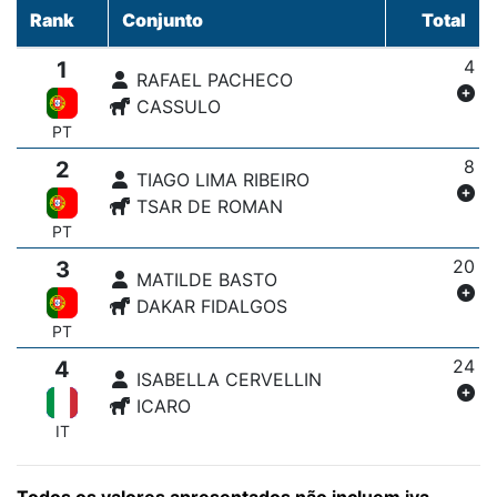
Rank
Conjunto
Total
4
1
RAFAEL PACHECO
CASSULO
PT
8
2
TIAGO LIMA RIBEIRO
TSAR DE ROMAN
PT
20
3
MATILDE BASTO
DAKAR FIDALGOS
PT
24
4
ISABELLA CERVELLIN
ICARO
IT