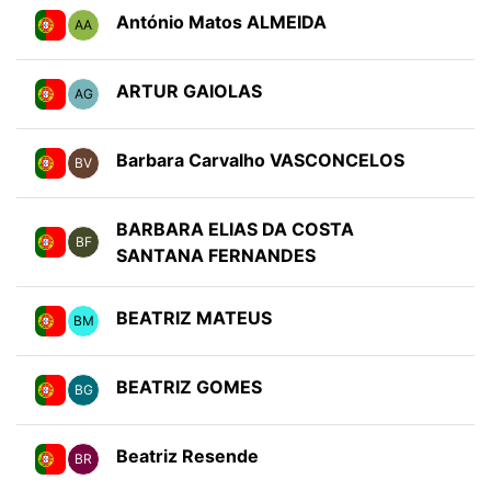
António Matos ALMEIDA
AA
ARTUR GAIOLAS
AG
Barbara Carvalho VASCONCELOS
BV
BARBARA ELIAS DA COSTA
BF
SANTANA FERNANDES
BEATRIZ MATEUS
BM
BEATRIZ GOMES
BG
Beatriz Resende
BR