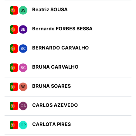
Beatriz SOUSA
BS
Bernardo FORBES BESSA
BB
BERNARDO CARVALHO
BC
BRUNA CARVALHO
BC
BRUNA SOARES
BS
CARLOS AZEVEDO
CA
CARLOTA PIRES
CP