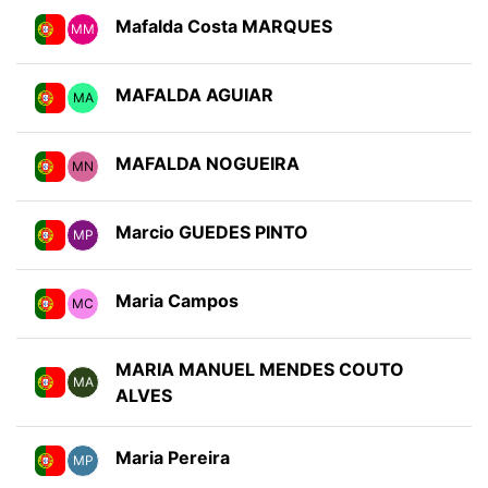
Mafalda Costa MARQUES
MM
MAFALDA AGUIAR
MA
MAFALDA NOGUEIRA
MN
Marcio GUEDES PINTO
MP
Maria Campos
MC
MARIA MANUEL MENDES COUTO
MA
ALVES
Maria Pereira
MP