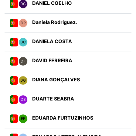
DANIEL COELHO
DC
Daniela Rodriguez.
DR
DANIELA COSTA
DC
DAVID FERREIRA
DF
DIANA GONÇALVES
DG
DUARTE SEABRA
DS
EDUARDA FURTUZINHOS
EF