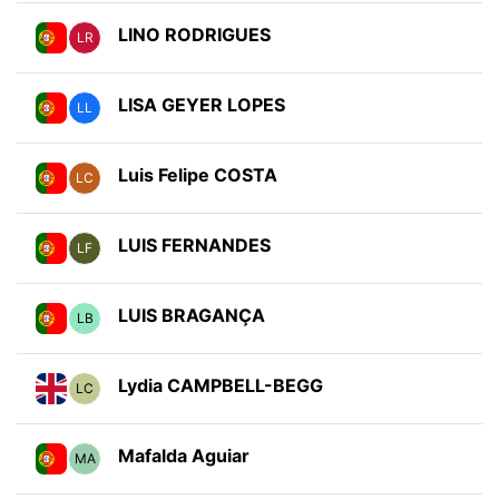
LINO RODRIGUES
LR
LISA GEYER LOPES
LL
Luis Felipe COSTA
LC
LUIS FERNANDES
LF
LUIS BRAGANÇA
LB
Lydia CAMPBELL-BEGG
LC
Mafalda Aguiar
MA