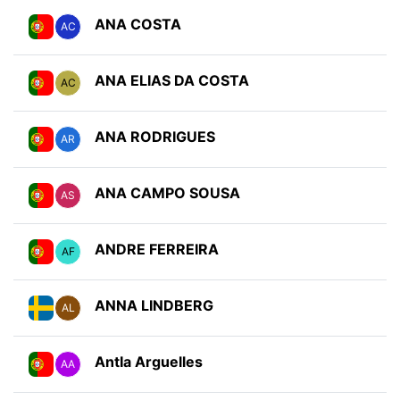
ANA COSTA
AC
ANA ELIAS DA COSTA
AC
ANA RODRIGUES
AR
ANA CAMPO SOUSA
AS
ANDRE FERREIRA
AF
ANNA LINDBERG
AL
AntIa Arguelles
AA