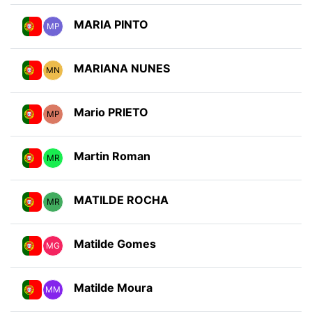
MARIA PINTO
MP
MARIANA NUNES
MN
Mario PRIETO
MP
Martin Roman
MR
MATILDE ROCHA
MR
Matilde Gomes
MG
Matilde Moura
MM