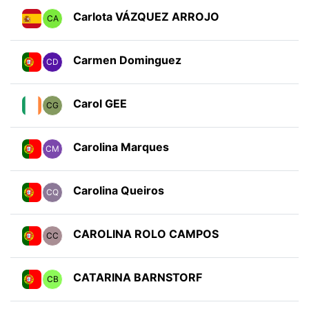
Carlota VÁZQUEZ ARROJO
CA
Carmen Dominguez
CD
Carol GEE
CG
Carolina Marques
CM
Carolina Queiros
CQ
CAROLINA ROLO CAMPOS
CC
CATARINA BARNSTORF
CB