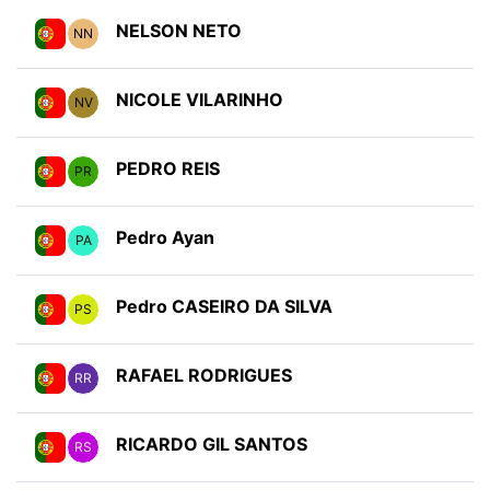
NELSON NETO
NN
NICOLE VILARINHO
NV
PEDRO REIS
PR
Pedro Ayan
PA
Pedro CASEIRO DA SILVA
PS
RAFAEL RODRIGUES
RR
RICARDO GIL SANTOS
RS