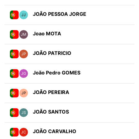
JOÃO PESSOA JORGE
JJ
Joao MOTA
JM
JOÃO PATRICIO
JP
João Pedro GOMES
JG
JOÃO PEREIRA
JP
JOÃO SANTOS
JS
JOÃO CARVALHO
JC