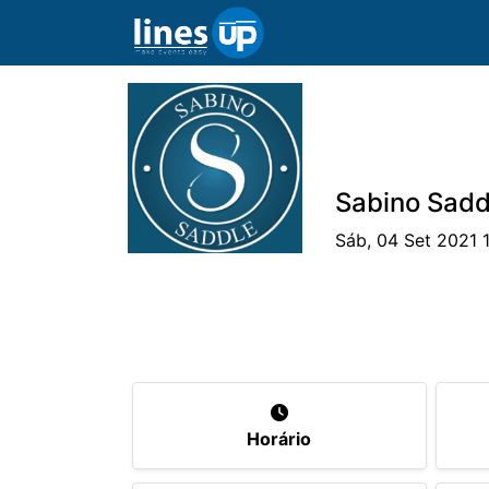
Sabino Sadd
Sáb, 04 Set 2021 
O Evento
Horário
Cavaleiros
Ca
Horário