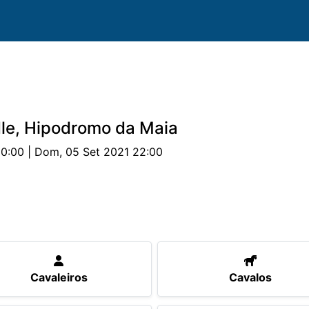
le, Hipodromo da Maia
10:00 | Dom, 05 Set 2021 22:00
valos
Provas
Parcerias
Alojamento
Documen
Cavaleiros
Cavalos