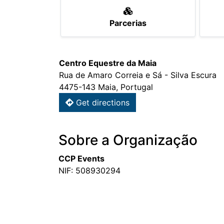
Parcerias
Centro Equestre da Maia
Rua de Amaro Correia e Sá - Silva Escura
4475-143 Maia, Portugal
Get directions
Sobre a Organização
CCP Events
NIF: 508930294