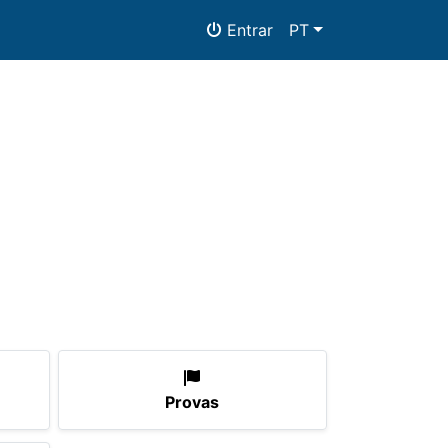
Entrar
PT
tos
Provas