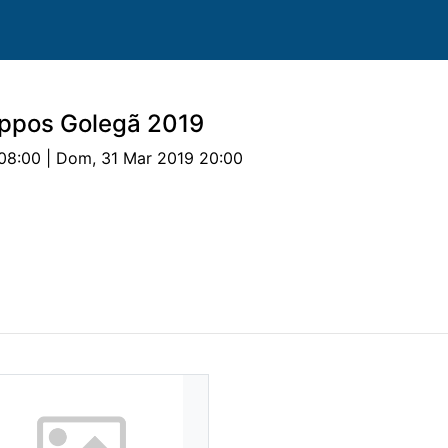
Hippos Golegã 2019
08:00 | Dom, 31 Mar 2019 20:00
ovas
Parcerias
Documentos