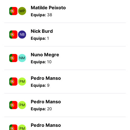
Matilde Peixoto
MP
Equipa:
38
Nick Burd
NB
Equipa:
1
Nuno Megre
NM
Equipa:
10
Pedro Manso
PM
Equipa:
9
Pedro Manso
PM
Equipa:
20
Pedro Manso
PM