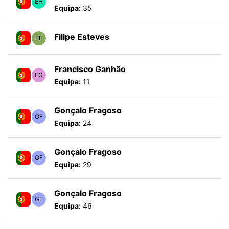
EH
Equipa:
35
Filipe Esteves
FE
Francisco Ganhão
FG
Equipa:
11
Gonçalo Fragoso
GF
Equipa:
24
Gonçalo Fragoso
GF
Equipa:
29
Gonçalo Fragoso
GF
Equipa:
46