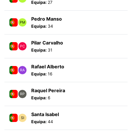
Equipa:
27
Pedro Manso
PM
Equipa:
34
Pilar Carvalho
PC
Equipa:
31
Rafael Alberto
RA
Equipa:
16
Raquel Pereira
RP
Equipa:
6
Santa Isabel
SI
Equipa:
44