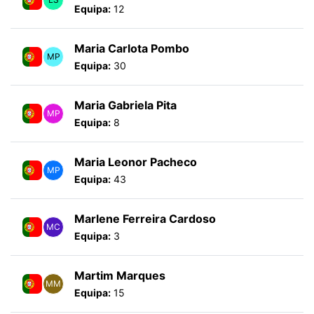
Equipa:
12
Maria Carlota Pombo
MP
Equipa:
30
Maria Gabriela Pita
MP
Equipa:
8
Maria Leonor Pacheco
MP
Equipa:
43
Marlene Ferreira Cardoso
MC
Equipa:
3
Martim Marques
MM
Equipa:
15