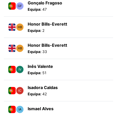
Gonçalo Fragoso
GF
Equipa:
47
Honor Bills-Everett
HB
Equipa:
2
Honor Bills-Everett
HB
Equipa:
33
Inês Valente
IV
Equipa:
51
Isadora Caldas
IC
Equipa:
42
Ismael Alves
IA