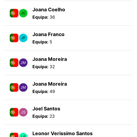
Joana Coelho
JC
Equipa:
36
Joana Franco
JF
Equipa:
5
Joana Moreira
JM
Equipa:
32
Joana Moreira
JM
Equipa:
49
Joel Santos
JS
Equipa:
23
Leonor Verissímo Santos
LS