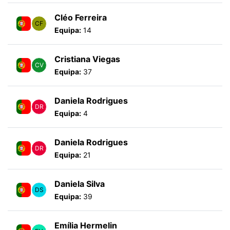
Cléo Ferreira
CF
Equipa:
14
Cristiana Viegas
CV
Equipa:
37
Daniela Rodrigues
DR
Equipa:
4
Daniela Rodrigues
DR
Equipa:
21
Daniela Silva
DS
Equipa:
39
Emília Hermelin