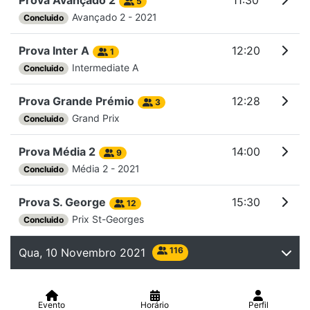
5
Avançado 2 - 2021
Concluido
Prova Inter A
12:20
1
Intermediate A
Concluido
Prova Grande Prémio
12:28
3
Grand Prix
Concluido
Prova Média 2
14:00
9
Média 2 - 2021
Concluido
Prova S. George
15:30
12
Prix St-Georges
Concluido
116
Qua, 10 Novembro 2021
Evento
Horário
Perfil