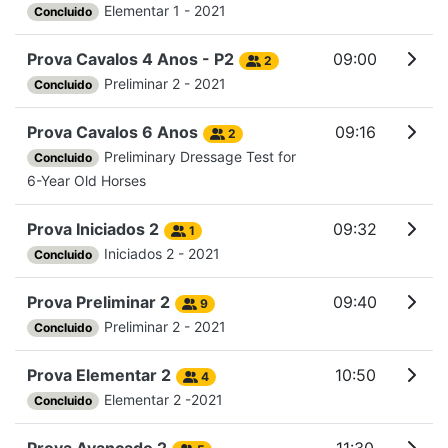
Elementar 1 - 2021
Concluido
Prova Cavalos 4 Anos - P2
09:00
2
Preliminar 2 - 2021
Concluido
Prova Cavalos 6 Anos
09:16
2
Preliminary Dressage Test for
Concluido
6-Year Old Horses
Prova Iniciados 2
09:32
1
Iniciados 2 - 2021
Concluido
Prova Preliminar 2
09:40
9
Preliminar 2 - 2021
Concluido
Prova Elementar 2
10:50
4
Elementar 2 -2021
Concluido
Prova Avançado 2
11:30