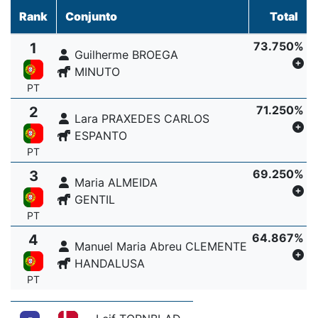
Rank
Conjunto
Total
73.750%
1
Guilherme BROEGA
MINUTO
PT
71.250%
2
Lara PRAXEDES CARLOS
ESPANTO
PT
69.250%
3
Maria ALMEIDA
GENTIL
PT
64.867%
4
Manuel Maria Abreu CLEMENTE
HANDALUSA
PT