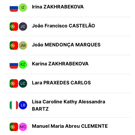
Irina ZAKHRABEKOVA
IZ
João Francisco CASTELÃO
JC
João MENDONÇA MARQUES
JM
Karina ZAKHRABEKOVA
KZ
Lara PRAXEDES CARLOS
LC
Lisa Caroline Kathy Alessandra
LB
BARTZ
Manuel Maria Abreu CLEMENTE
MC