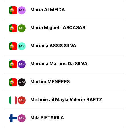
Maria ALMEIDA
MA
Maria Miguel LASCASAS
ML
Mariana ASSIS SILVA
MS
Mariana Martins Da SILVA
MS
Martim MENERES
MM
Melanie Jil Mayla Valerie BARTZ
MB
Mila PIETARILA
MP