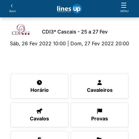
‹
☰
Back
MENU
CDI3* Cascais - 25 a 27 Fev
Sáb, 26 Fev 2022 10:00 | Dom, 27 Fev 2022 20:00
O Evento
Horário
Cavaleiros
Cavalos
Pro
Horário
Cavaleiros
Cavalos
Provas