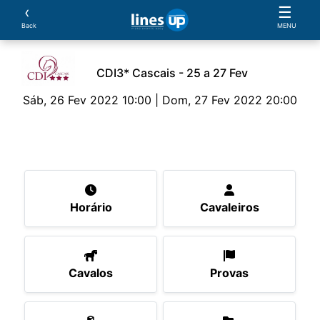
‹
☰
Back
MENU
CDI3* Cascais - 25 a 27 Fev
Sáb, 26 Fev 2022 10:00 | Dom, 27 Fev 2022 20:00
O Evento
Horário
Cavaleiros
Cavalos
Pro
Horário
Cavaleiros
Cavalos
Provas