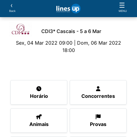
‹
☰
Back
MENU
CDI3* Cascais - 5 a 6 Mar
Sex, 04 Mar 2022 09:00 | Dom, 06 Mar 2022
18:00
O Evento
Horário
Concorrentes
Animais
P
Horário
Concorrentes
Animais
Provas