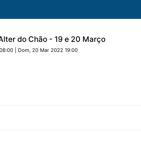
lter do Chão - 19 e 20 Março
08:00 | Dom, 20 Mar 2022 19:00
valos
Provas
Parcerias
Documentos