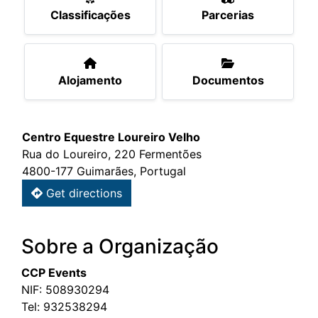
Classificações
Parcerias
Alojamento
Documentos
Centro Equestre Loureiro Velho
Rua do Loureiro, 220 Fermentões
4800-177 Guimarães, Portugal
Get directions
Sobre a Organização
CCP Events
NIF: 508930294
Tel:
932538294