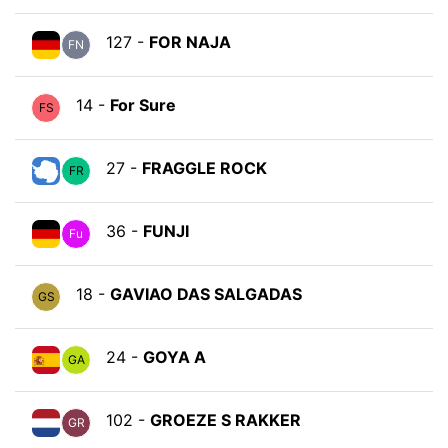
127 -
FOR NAJA
FN
14 -
For Sure
FS
27 -
FRAGGLE ROCK
FR
36 -
FUNJI
Fu
18 -
GAVIAO DAS SALGADAS
GS
24 -
GOYA A
GA
102 -
GROEZE S RAKKER
GR