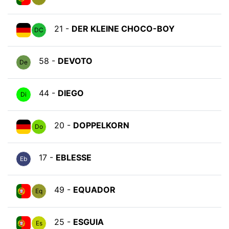
21 -
DER KLEINE CHOCO-BOY
DC
58 -
DEVOTO
De
44 -
DIEGO
Di
20 -
DOPPELKORN
Do
17 -
EBLESSE
Eb
49 -
EQUADOR
Eq
25 -
ESGUIA
Es