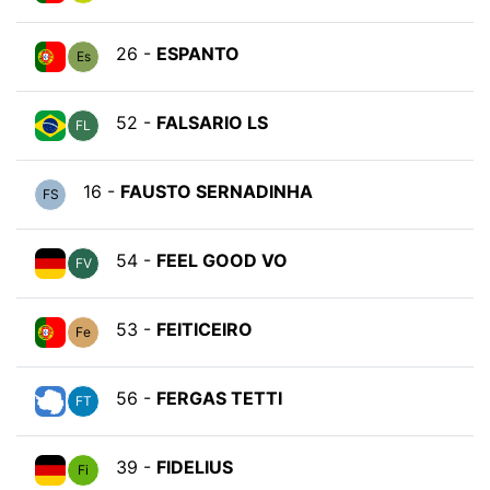
26 -
ESPANTO
Es
52 -
FALSARIO LS
FL
16 -
FAUSTO SERNADINHA
FS
54 -
FEEL GOOD VO
FV
53 -
FEITICEIRO
Fe
56 -
FERGAS TETTI
FT
39 -
FIDELIUS
Fi