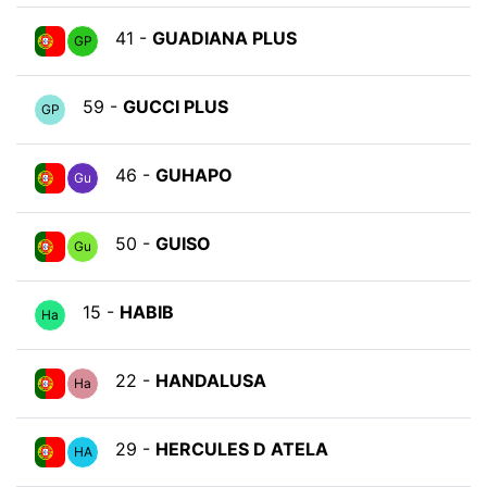
41 -
GUADIANA PLUS
GP
59 -
GUCCI PLUS
GP
46 -
GUHAPO
Gu
50 -
GUISO
Gu
15 -
HABIB
Ha
22 -
HANDALUSA
Ha
29 -
HERCULES D ATELA
HA