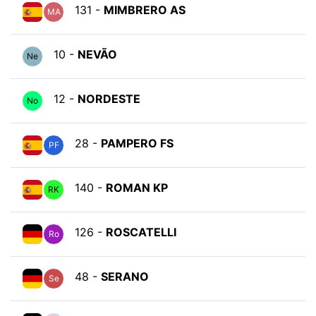
131 -
MIMBRERO AS
MA
10 -
NEVÃO
Ne
12 -
NORDESTE
No
28 -
PAMPERO FS
PF
140 -
ROMAN KP
RK
126 -
ROSCATELLI
Ro
48 -
SERANO
Se