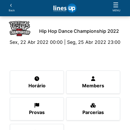
‹
☰
Back
MENU
Hip Hop Dance Championship 2022
Sex, 22 Abr 2022 00:00 | Seg, 25 Abr 2022 23:00
O Evento
Horário
Members
Provas
Parcer
Horário
Members
Provas
Parcerias