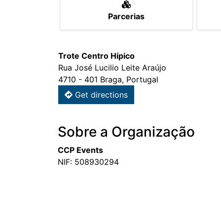
Parcerias
Trote Centro Hípico
Rua José Lucilio Leite Araújo
4710 - 401 Braga, Portugal
Get directions
Sobre a Organização
CCP Events
NIF: 508930294