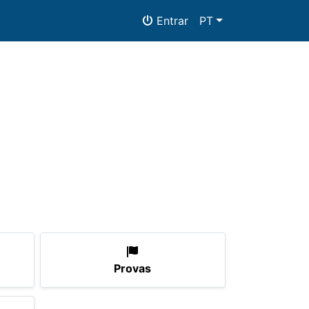
Entrar
PT
tos
Provas