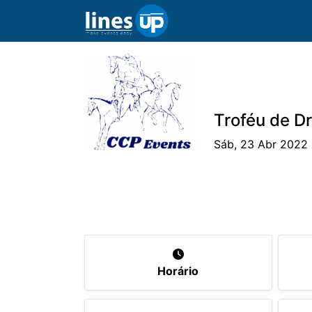
Troféu de D
Sáb, 23 Abr 2022 
O Evento
Horário
Cavaleiros
Ca
Horário