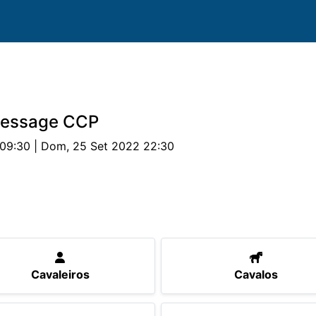
ressage CCP
09:30 | Dom, 25 Set 2022 22:30
valos
Provas
Parcerias
Alojamento
Documen
Cavaleiros
Cavalos