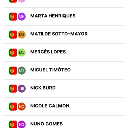
MARTA HENRIQUES
MH
MATILDE SOTTO-MAYOR
MS
MERCÊS LOPES
ML
MIGUEL TIMÓTEO
MT
NICK BURD
NB
NICOLE CALMON
NC
NUNO GOMES
NG