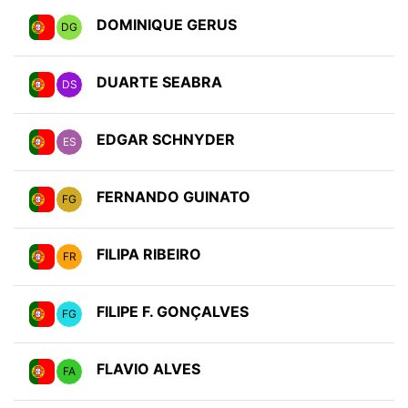
DOMINIQUE GERUS
DG
DUARTE SEABRA
DS
EDGAR SCHNYDER
ES
FERNANDO GUINATO
FG
FILIPA RIBEIRO
FR
FILIPE F. GONÇALVES
FG
FLAVIO ALVES
FA