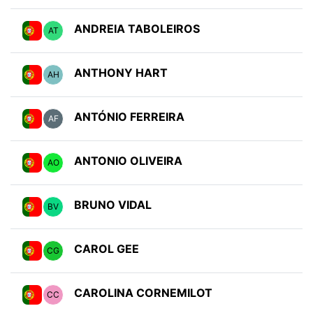
ANDREIA TABOLEIROS
AT
ANTHONY HART
AH
ANTÓNIO FERREIRA
AF
ANTONIO OLIVEIRA
AO
BRUNO VIDAL
BV
CAROL GEE
CG
CAROLINA CORNEMILOT
CC