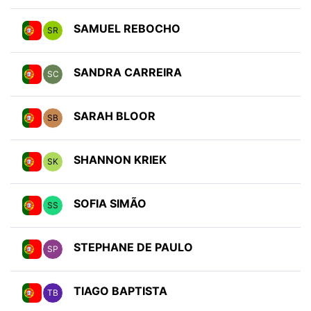
SAMUEL REBOCHO
SR
SANDRA CARREIRA
SC
SARAH BLOOR
SB
SHANNON KRIEK
SK
SOFIA SIMÃO
SS
STEPHANE DE PAULO
SP
TIAGO BAPTISTA
TB