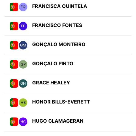
FRANCISCA QUINTELA
FQ
FRANCISCO FONTES
FF
GONÇALO MONTEIRO
GM
GONÇALO PINTO
GP
GRACE HEALEY
GH
HONOR BILLS-EVERETT
HB
HUGO CLAMAGERAN
HC