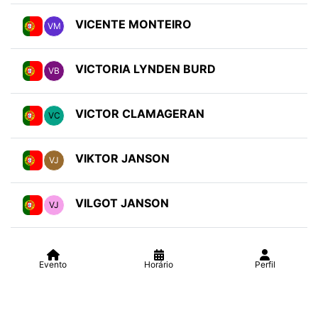
VICENTE MONTEIRO
VM
VICTORIA LYNDEN BURD
VB
VICTOR CLAMAGERAN
VC
VIKTOR JANSON
VJ
VILGOT JANSON
VJ
Evento
Horário
Perfil