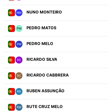
NUNO MONTEIRO
NM
PEDRO MATOS
PM
PEDRO MELO
PM
RICARDO SILVA
RS
RICARDO CABBRERA
RC
RUBEN ASSUNÇÃO
RA
RUTE CRUZ MELO
RM