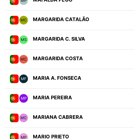
MP
MARGARIDA CATALÃO
MC
MARGARIDA C. SILVA
MS
MARGARIDA COSTA
MC
MARIA A. FONSECA
MF
MARIA PEREIRA
MP
MARIANA CABRERA
MC
MARIO PRIETO
MP