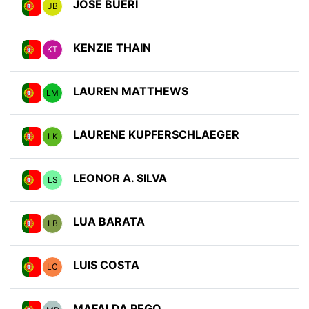
JOSE BUERI
JB
KENZIE THAIN
KT
LAUREN MATTHEWS
LM
LAURENE KUPFERSCHLAEGER
LK
LEONOR A. SILVA
LS
LUA BARATA
LB
LUIS COSTA
LC
MAFALDA PEGO