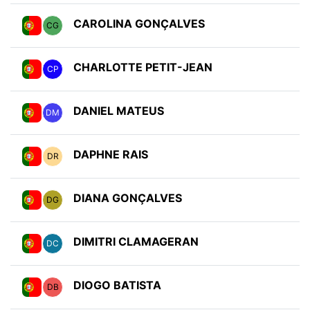
CAROLINA GONÇALVES
CG
CHARLOTTE PETIT-JEAN
CP
DANIEL MATEUS
DM
DAPHNE RAIS
DR
DIANA GONÇALVES
DG
DIMITRI CLAMAGERAN
DC
DIOGO BATISTA
DB