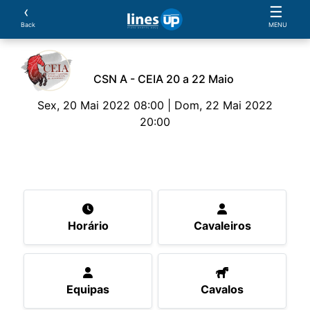
‹
☰
Back
MENU
CSN A - CEIA 20 a 22 Maio
Sex, 20 Mai 2022 08:00 | Dom, 22 Mai 2022
20:00
O Evento
Horário
Cavaleiros
Equipas
Cav
Horário
Cavaleiros
Equipas
Cavalos