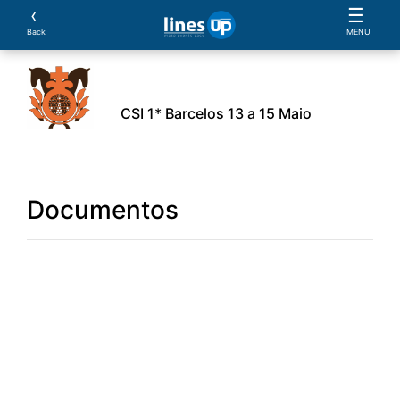
‹
☰
Back
MENU
CSI 1* Barcelos 13 a 15 Maio
Provas
Classificações
Parcerias
Documentos
Documentos