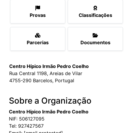
Provas
Classificações
Parcerias
Documentos
Centro Hípico Irmão Pedro Coelho
Rua Central 1198, Areias de Vilar
4755-290 Barcelos, Portugal
Sobre a Organização
Centro Hípico Irmão Pedro Coelho
NIF: 506127095
Tel:
927427567
Email:
[email protected]