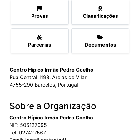
Provas
Classificações
Parcerias
Documentos
Centro Hípico Irmão Pedro Coelho
Rua Central 1198, Areias de Vilar
4755-290 Barcelos, Portugal
Sobre a Organização
Centro Hípico Irmão Pedro Coelho
NIF: 506127095
Tel:
927427567
Email:
[email protected]