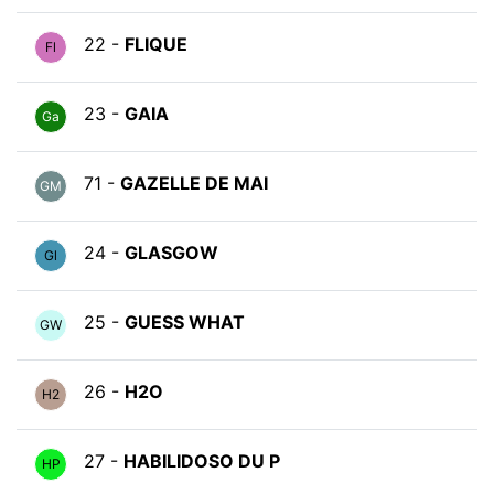
22 -
FLIQUE
Fl
23 -
GAIA
Ga
71 -
GAZELLE DE MAI
GM
24 -
GLASGOW
Gl
25 -
GUESS WHAT
GW
26 -
H2O
H2
27 -
HABILIDOSO DU P
HP