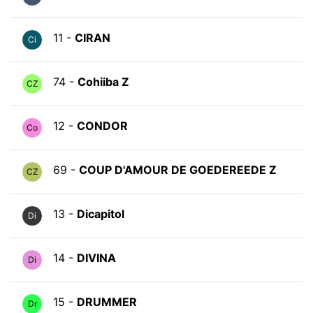
11 -
CIRAN
Ci
74 -
Cohiiba Z
CZ
12 -
CONDOR
Co
69 -
COUP D'AMOUR DE GOEDEREEDE Z
CZ
13 -
Dicapitol
Di
14 -
DIVINA
Di
15 -
DRUMMER
Dr