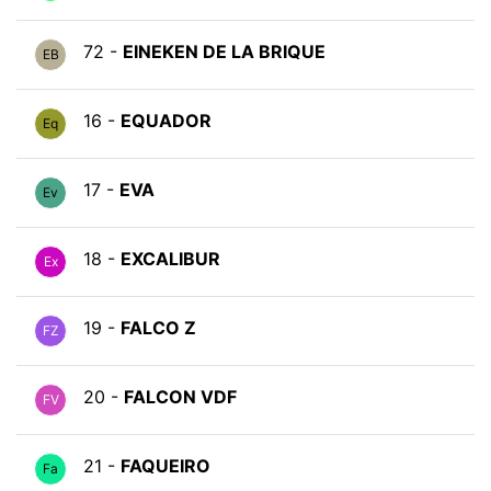
72 -
EINEKEN DE LA BRIQUE
EB
16 -
EQUADOR
Eq
17 -
EVA
Ev
18 -
EXCALIBUR
Ex
19 -
FALCO Z
FZ
20 -
FALCON VDF
FV
21 -
FAQUEIRO
Fa