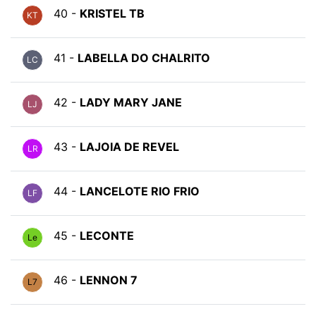
40 -
KRISTEL TB
KT
41 -
LABELLA DO CHALRITO
LC
42 -
LADY MARY JANE
LJ
43 -
LAJOIA DE REVEL
LR
44 -
LANCELOTE RIO FRIO
LF
45 -
LECONTE
Le
46 -
LENNON 7
L7