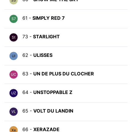
SS
61 -
SIMPLY RED 7
S7
73 -
STARLIGHT
St
62 -
ULISSES
Ul
63 -
UN DE PLUS DU CLOCHER
UC
64 -
UNSTOPPABLE Z
UZ
65 -
VOLT DU LANDIN
VL
66 -
XERAZADE
Xe