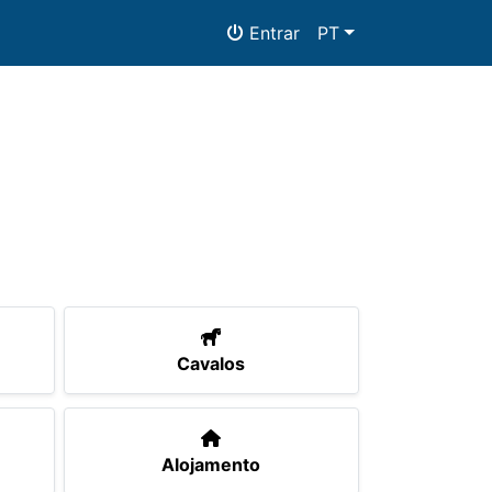
Entrar
PT
as
Alojamento
Documentos
Cavalos
Alojamento