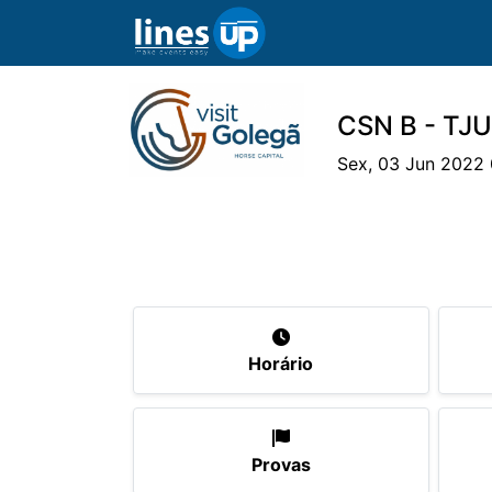
CSN B - TJU
Sex, 03 Jun 2022 
O Evento
Horário
Cavaleiros
Eq
Horário
Provas