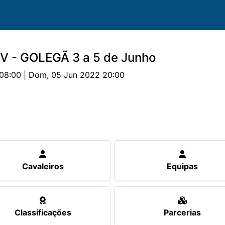
V - GOLEGÃ 3 a 5 de Junho
08:00 | Dom, 05 Jun 2022 20:00
uipas
Cavalos
Provas
Classificações
Parceri
Cavaleiros
Equipas
Classificações
Parcerias