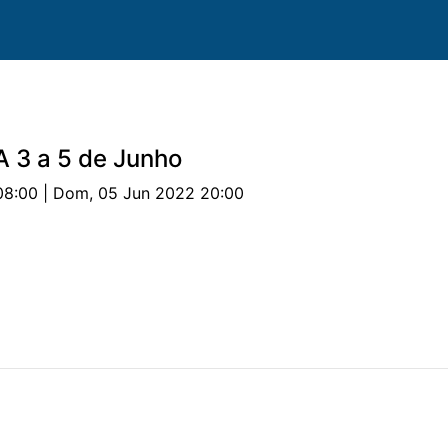
A 3 a 5 de Junho
08:00 | Dom, 05 Jun 2022 20:00
os
Caballos
Prueba
Clasificación
Patrocinio