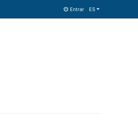
Entrar
ES
Alojamiento
Documentos