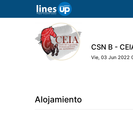
CSN B - CEI
Vie, 03 Jun 2022 
El evento
Horario
Atletas
Equip
Alojamiento