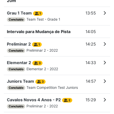
20m
Grau 1 Team
13:55
1
Team Test - Grade 1
Concluido
Intervalo para Mudança de Pista
14:05
Preliminar 2
14:25
1
Preliminar 2 - 2022
Concluido
Elementar 2
14:33
3
Elementar 2 - 2022
Concluido
Juniors Team
14:57
3
Team Competition Test Juniors
Concluido
Cavalos Novos 4 Anos - P2
15:29
2
Preliminar 2 - 2022
Concluido