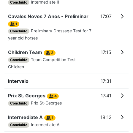
Intermediate II
Concluido
Cavalos Novos 7 Anos - Preliminar
17:07
1
Preliminary Dressage Test for 7
Concluido
year old horses
Children Team
17:15
2
Team Competition Test
Concluido
Children
Intervalo
17:31
Prix St. Georges
17:41
4
Prix St-Georges
Concluido
Intermediate A
18:13
1
Intermediate A
Concluido