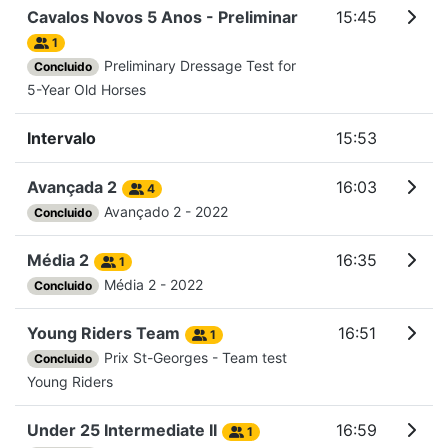
Cavalos Novos 5 Anos - Preliminar
15:45
1
Preliminary Dressage Test for
Concluido
5-Year Old Horses
Intervalo
15:53
Avançada 2
16:03
4
Avançado 2 - 2022
Concluido
Média 2
16:35
1
Média 2 - 2022
Concluido
Young Riders Team
16:51
1
Prix St-Georges - Team test
Concluido
Young Riders
Under 25 Intermediate II
16:59
1