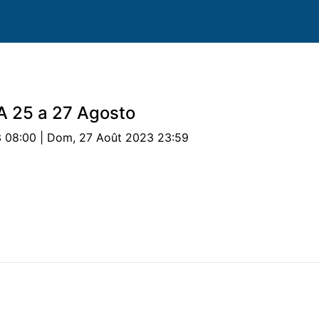
A 25 a 27 Agosto
 08:00 | Dom, 27 Août 2023 23:59
uipes
Cheval
Essais
Notes
Sponsors
Hé