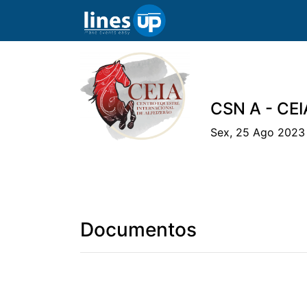
CSN A - CEI
Sex, 25 Ago 2023
O Evento
Horário
Cavaleiros
Eq
Documentos