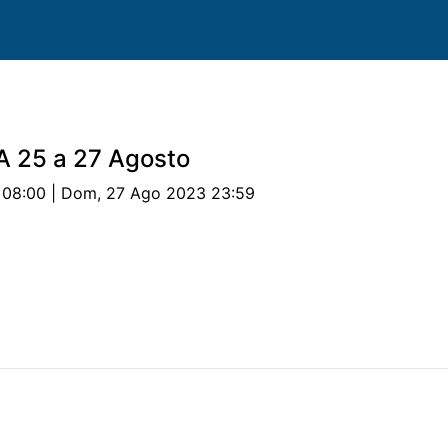
A 25 a 27 Agosto
 08:00 | Dom, 27 Ago 2023 23:59
uipas
Cavalos
Provas
Classificações
Parceri