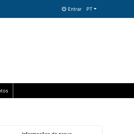
Entrar
PT
tos