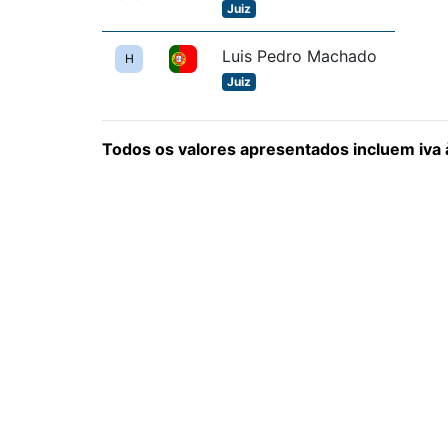
Juiz
Luis Pedro Machado
H
Juiz
Todos os valores apresentados incluem iva à