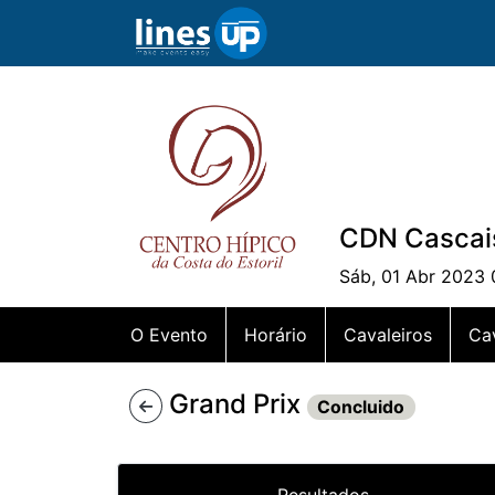
CDN Cascais 
Sáb, 01 Abr 2023 
O Evento
Horário
Cavaleiros
Ca
Grand Prix
Concluido