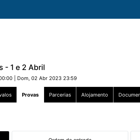
- 1 e 2 Abril
00:00 | Dom, 02 Abr 2023 23:59
valos
Provas
Parcerias
Alojamento
Documen