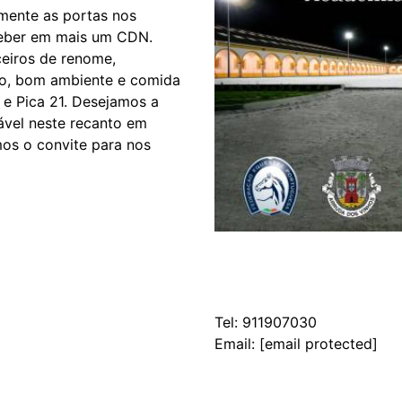
mente as portas nos
ceber em mais um CDN.
eiros de renome,
o, bom ambiente e comida
 e Pica 21. Desejamos a
ável neste recanto em
mos o convite para nos
Tel:
911907030
Email:
[email protected]