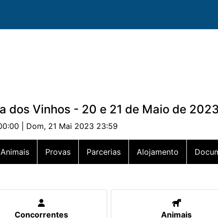
a dos Vinhos - 20 e 21 de Maio de 202
00:00 | Dom, 21 Mai 2023 23:59
Animais
Provas
Parcerias
Alojamento
Docum
Concorrentes
Animais