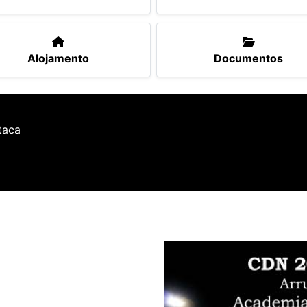
Alojamento
Documentos
taca