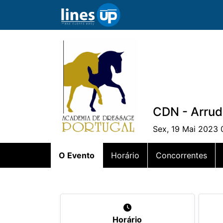
CDN - Arrud
Sex, 19 Mai 2023 
O Evento
Horário
Concorrentes
Horário