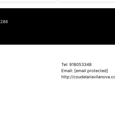
 286
Tel:
918053348
Email:
[email protected]
http://coudelariavilanova.