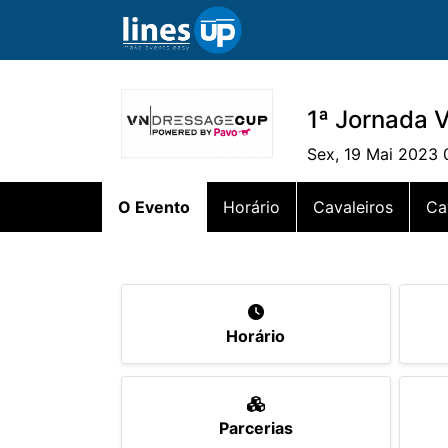
1ª Jornada 
Sex, 19 Mai 2023 
O Evento
Horário
Cavaleiros
Ca
Horário
Parcerias