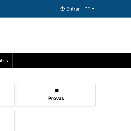
Entrar
PT
tos
Provas