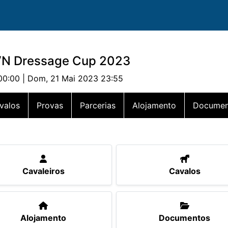
VN Dressage Cup 2023
00:00 | Dom, 21 Mai 2023 23:55
valos
Provas
Parcerias
Alojamento
Documen
Cavaleiros
Cavalos
Alojamento
Documentos