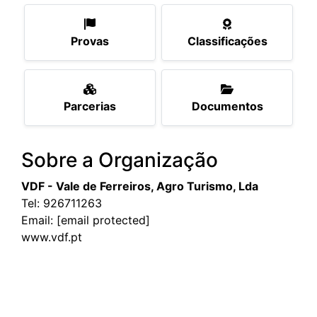
Provas
Classificações
Parcerias
Documentos
Sobre a Organização
VDF - Vale de Ferreiros, Agro Turismo, Lda
Tel:
926711263
Email:
[email protected]
www.vdf.pt