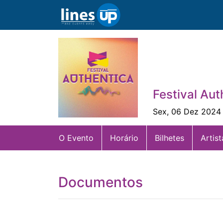
Festival Au
Sex, 06 Dez 2024 
O Evento
Horário
Bilhetes
Artist
Documentos