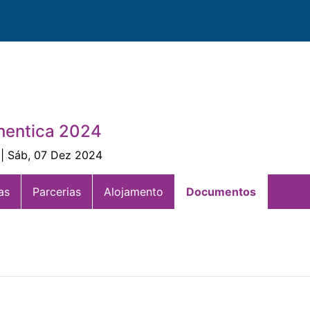
thentica 2024
| Sáb, 07 Dez 2024
as
Parcerias
Alojamento
Documentos